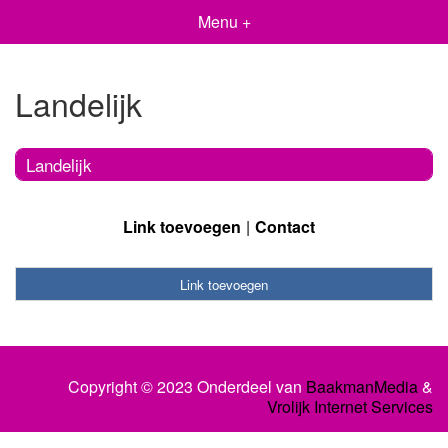
Menu +
Landelijk
Landelijk
Link toevoegen
Contact
Link toevoegen
Copyright © 2023 Onderdeel van
BaakmanMedia
&
Vrolijk Internet Services