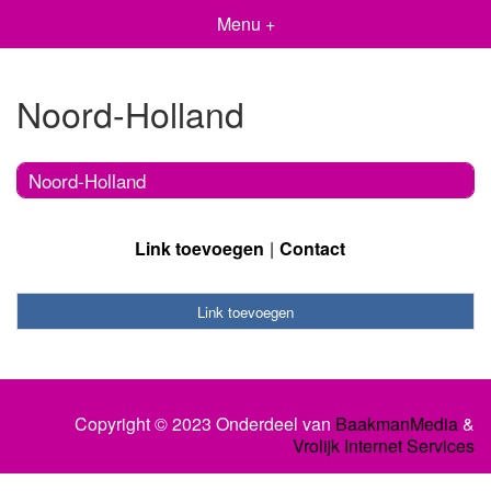
Menu +
Noord-Holland
Noord-Holland
Link toevoegen
Contact
Link toevoegen
Copyright © 2023 Onderdeel van
BaakmanMedia
&
Vrolijk Internet Services